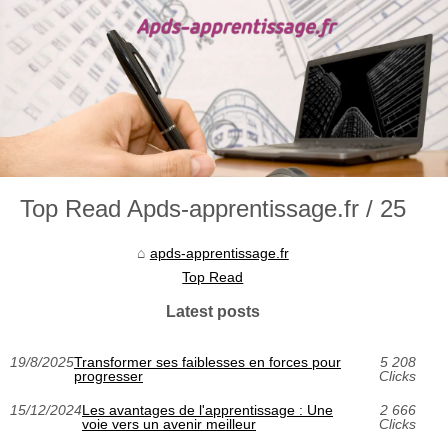
Top Read Apds-apprentissage.fr / 25
apds-apprentissage.fr
Top Read
Latest posts
19/8/2025
Transformer ses faiblesses en forces pour
5 208
progresser
Clicks
15/12/2024
Les avantages de l'apprentissage : Une
2 666
voie vers un avenir meilleur
Clicks