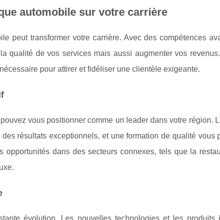
que automobile sur votre carrière
ile peut transformer votre carrière. Avec des compétences av
a qualité de vos services mais aussi augmenter vos revenus.
nécessaire pour attirer et fidéliser une clientèle exigeante.
f
 pouvez vous positionner comme un leader dans votre région. Le
 des résultats exceptionnels, et une formation de qualité vous
 opportunités dans des secteurs connexes, tels que la restau
luxe.
e
tante évolution. Les nouvelles technologies et les produits 