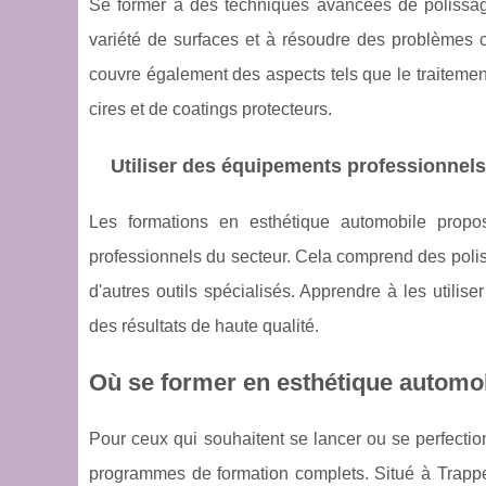
Se former à des techniques avancées de polissag
variété de surfaces et à résoudre des problèmes c
couvre également des aspects tels que le traitement 
cires et de coatings protecteurs.
Utiliser des équipements professionnels
Les formations en esthétique automobile propo
professionnels du secteur. Cela comprend des poliss
d'autres outils spécialisés. Apprendre à les utilis
des résultats de haute qualité.
Où se former en esthétique automo
Pour ceux qui souhaitent se lancer ou se perfect
programmes de formation complets. Situé à Trappes