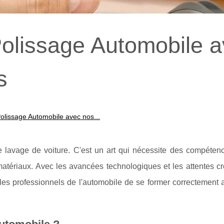
 Polissage Automobile 
s
 Polissage Automobile avec nos...
e lavage de voiture. C'est un art qui nécessite des compétenc
tériaux. Avec les avancées technologiques et les attentes cr
t les professionnels de l'automobile de se former correctement 