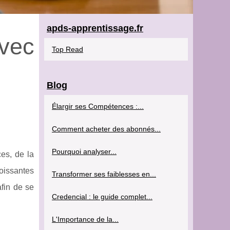
apds-apprentissage.fr
avec
Top Read
Blog
Élargir ses Compétences :...
Comment acheter des abonnés...
Pourquoi analyser...
es, de la
oissantes
Transformer ses faiblesses en...
afin de se
Credencial : le guide complet...
L'Importance de la...