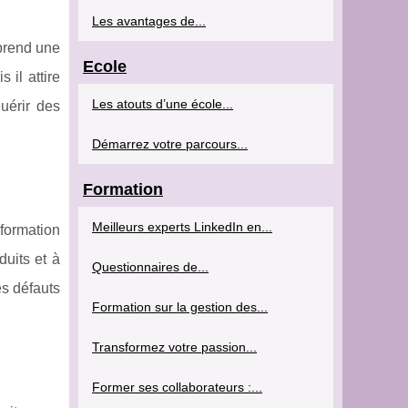
Les avantages de...
prend une
Ecole
 il attire
Les atouts d’une école...
uérir des
Démarrez votre parcours...
Formation
Meilleurs experts LinkedIn en...
formation
uits et à
Questionnaires de...
es défauts
Formation sur la gestion des...
Transformez votre passion...
Former ses collaborateurs :...