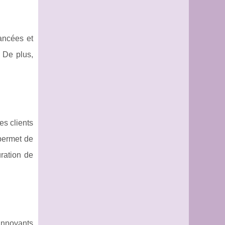
ancées et
 De plus,
s clients
 permet de
ration de
innovants