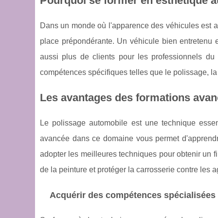
Pourquoi se former en esthétique 
Dans un monde où l'apparence des véhicules est au
place prépondérante. Un véhicule bien entretenu et
aussi plus de clients pour les professionnels du
compétences spécifiques telles que le polissage, la
Les avantages des formations avan
Le polissage automobile est une technique essent
avancée dans ce domaine vous permet d'apprendre à
adopter les meilleures techniques pour obtenir un f
de la peinture et protéger la carrosserie contre les 
Acquérir des compétences spécialisées