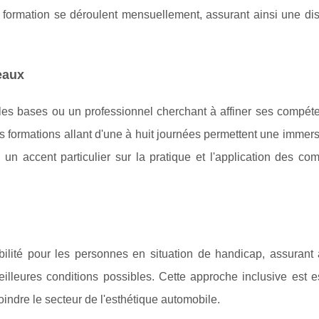
formation se déroulent mensuellement, assurant ainsi une disp
eaux
es bases ou un professionnel cherchant à affiner ses compéte
 formations allant d'une à huit journées permettent une immers
un accent particulier sur la pratique et l'application des co
ilité pour les personnes en situation de handicap, assurant 
illeures conditions possibles. Cette approche inclusive est es
ndre le secteur de l'esthétique automobile.