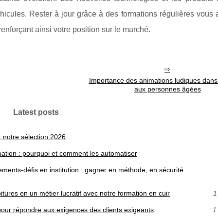
icules. Rester à jour grâce à des formations régulières vous 
 renforçant ainsi votre position sur le marché.
Importance des animations ludiques dans 
aux personnes âgées
Latest posts
: notre sélection 2026
mation : pourquoi et comment les automatiser
ments-défis en institution : gagner en méthode, en sécurité
tures en un métier lucratif avec notre formation en cuir
1
pour répondre aux exigences des clients exigeants
1