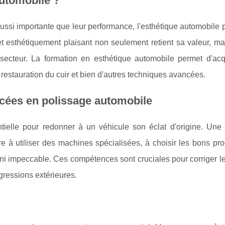
automobile ?
ssi importante que leur performance, l'esthétique automobile 
 esthétiquement plaisant non seulement retient sa valeur, mais
 secteur. La formation en esthétique automobile permet d'acq
 restauration du cuir et bien d'autres techniques avancées.
cées en polissage automobile
ielle pour redonner à un véhicule son éclat d'origine. Une 
 utiliser des machines spécialisées, à choisir les bons prod
ini impeccable. Ces compétences sont cruciales pour corriger l
agressions extérieures.