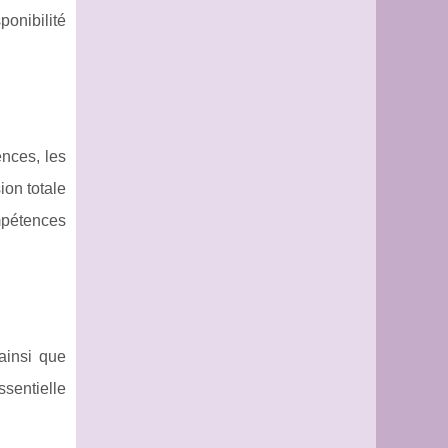
onibilité
nces, les
ion totale
mpétences
ainsi que
sentielle