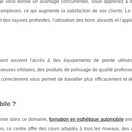
e vous donne un avantage concurrentiel. Vous apprenez à tr
omplexes, ce qui augmente la satisfaction de vos clients. La 
des rayures profondes, l'utilisation des bons abrasifs et l'appl
sent souvent l'accès à des équipements de pointe utilisé
euses orbitales, des produits de polissage de qualité professi
er correctement vous permet de travailler plus efficacement et d
bile ?
ionner dans ce domaine,
formation en esthétique automobile
pro
, ce centre offre des cours adaptés à tous les niveaux, des 