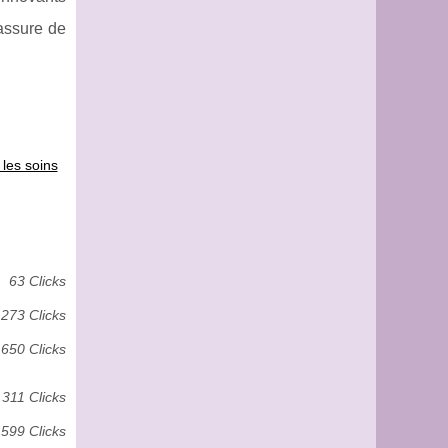
assure de
les soins
63 Clicks
273 Clicks
650 Clicks
 311 Clicks
 599 Clicks