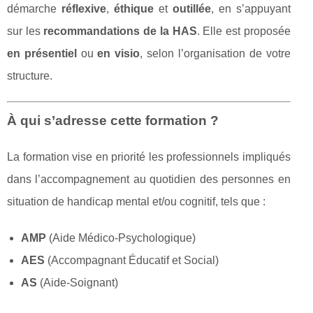
démarche
réflexive
,
éthique
et
outillée
, en s’appuyant
sur les
recommandations de la HAS
. Elle est proposée
en présentiel
ou
en visio
, selon l’organisation de votre
structure.
À qui s’adresse cette formation ?
La formation vise en priorité les professionnels impliqués
dans l’accompagnement au quotidien des personnes en
situation de handicap mental et/ou cognitif, tels que :
AMP
(Aide Médico-Psychologique)
AES
(Accompagnant Éducatif et Social)
AS
(Aide-Soignant)