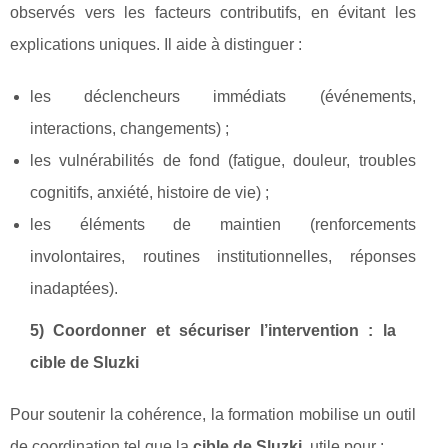
observés vers les facteurs contributifs, en évitant les
explications uniques. Il aide à distinguer :
les déclencheurs immédiats (événements,
interactions, changements) ;
les vulnérabilités de fond (fatigue, douleur, troubles
cognitifs, anxiété, histoire de vie) ;
les éléments de maintien (renforcements
involontaires, routines institutionnelles, réponses
inadaptées).
5) Coordonner et sécuriser l’intervention : la
cible de Sluzki
Pour soutenir la cohérence, la formation mobilise un outil
de coordination tel que la
cible de Sluzki
, utile pour :