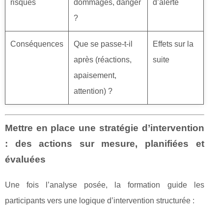
risques
dommages, danger
d’alerte
?
Conséquences
Que se passe-t-il
Effets sur la
après (réactions,
suite
apaisement,
attention) ?
Mettre en place une stratégie d’intervention
: des actions sur mesure, planifiées et
évaluées
Une fois l’analyse posée, la formation guide les
participants vers une logique d’intervention structurée :