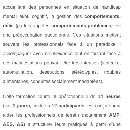
accueillant des personnes en situation de handicap
mental et/ou cognitif, la gestion des
comportements-
défis
(parfois appelés
comportements-problèmes
) est
une préoccupation quotidienne. Ces situations mettent
souvent les professionnels face à un paradoxe :
accompagner avec bienveillance
tout en faisant face à
des manifestations pouvant être très intenses (violence,
automutilation, destructions, stéréotypies, troubles
alimentaires, conduites socialement inadaptées).
Cette formation courte et opérationnelle de
14 heures
(soit
2 jours
), limitée à
12 participants
, est conçue pour
aider les professionnels de terrain (notamment
AMP
,
AES
,
AS
) à structurer leurs pratiques à partir d’une