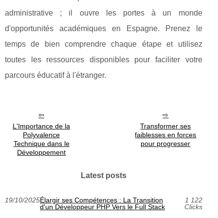
administrative ; il ouvre les portes à un monde
d'opportunités académiques en Espagne. Prenez le
temps de bien comprendre chaque étape et utilisez
toutes les ressources disponibles pour faciliter votre
parcours éducatif à l'étranger.
L'Importance de la
Transformer ses
Polyvalence
faiblesses en forces
Technique dans le
pour progresser
Développement
Latest posts
19/10/2025
Élargir ses Compétences : La Transition
1 122
d'un Développeur PHP Vers le Full Stack
Clicks