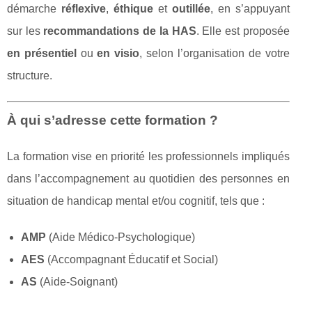
démarche
réflexive
,
éthique
et
outillée
, en s’appuyant
sur les
recommandations de la HAS
. Elle est proposée
en présentiel
ou
en visio
, selon l’organisation de votre
structure.
À qui s’adresse cette formation ?
La formation vise en priorité les professionnels impliqués
dans l’accompagnement au quotidien des personnes en
situation de handicap mental et/ou cognitif, tels que :
AMP
(Aide Médico-Psychologique)
AES
(Accompagnant Éducatif et Social)
AS
(Aide-Soignant)