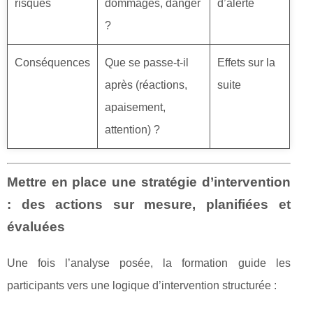
risques
dommages, danger
d’alerte
?
Conséquences
Que se passe-t-il
Effets sur la
après (réactions,
suite
apaisement,
attention) ?
Mettre en place une stratégie d’intervention
: des actions sur mesure, planifiées et
évaluées
Une fois l’analyse posée, la formation guide les
participants vers une logique d’intervention structurée :