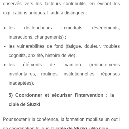
observés vers les facteurs contributifs, en évitant les
explications uniques. Il aide à distinguer :
les déclencheurs immédiats (événements,
interactions, changements) ;
les vulnérabilités de fond (fatigue, douleur, troubles
cognitifs, anxiété, histoire de vie) ;
les éléments de maintien (renforcements
involontaires, routines institutionnelles, réponses
inadaptées).
5) Coordonner et sécuriser l’intervention : la
cible de Sluzki
Pour soutenir la cohérence, la formation mobilise un outil
de coordination tel que la
cible de Sluzki
, utile pour :