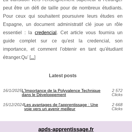
peut être un défi de taille pour de nombreux étudiants.
Pour ceux qui souhaitent poursuivre leurs études en
Espagne, un document administratif clé joue un rôle
essentiel : la
credencial
. Cet article vous fournira un
guide complet sur ce qu'est la credencial, son
importance, et comment l'obtenir en tant qu'étudiant
étranger.Qu' [
...
]
Latest posts
16/1/2025
L'Importance de la Polyvalence Technique
2 572
dans le Développement
Clicks
15/12/2024
Les avantages de l'apprentissage : Une
2 668
voie vers un avenir meilleur
Clicks
apds-apprentissage.fr