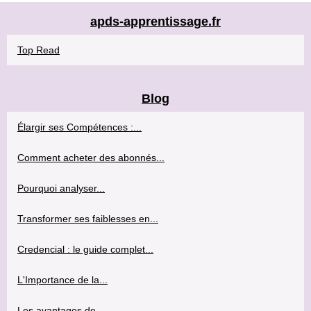
apds-apprentissage.fr
Top Read
Blog
Élargir ses Compétences :...
Comment acheter des abonnés...
Pourquoi analyser...
Transformer ses faiblesses en...
Credencial : le guide complet...
L'Importance de la...
Les avantages de...